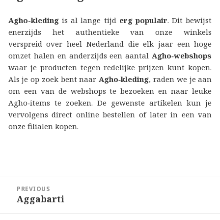
Agho-kleding
is al lange tijd
erg populair
. Dit bewijst
enerzijds het authentieke van onze winkels
verspreid over heel Nederland die elk jaar een hoge
omzet halen en anderzijds een aantal
Agho‑webshops
waar je producten tegen redelijke prijzen kunt kopen.
Als je op zoek bent naar
Agho‑kleding
, raden we je aan
om een van de webshops te bezoeken en naar leuke
Agho‑items te zoeken. De gewenste artikelen kun je
vervolgens direct online bestellen of later in een van
onze filialen kopen.
Berichtnavigatie
PREVIOUS
Aggabarti
Previous
post: