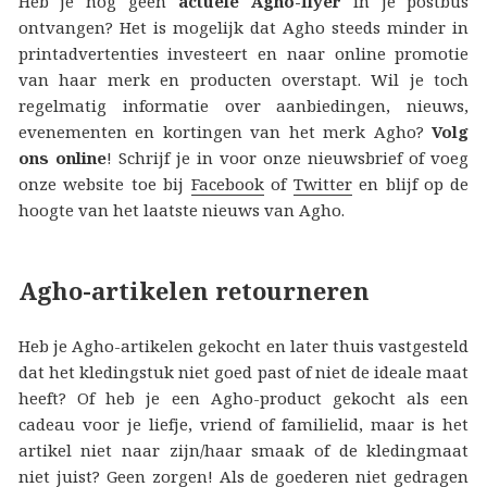
Heb je nog geen
actuele Agho-flyer
in je postbus
ontvangen? Het is mogelijk dat Agho steeds minder in
printadvertenties investeert en naar online promotie
van haar merk en producten overstapt. Wil je toch
regelmatig informatie over aanbiedingen, nieuws,
evenementen en kortingen van het merk Agho?
Volg
ons online
! Schrijf je in voor onze nieuwsbrief of voeg
onze website toe bij
Facebook
of
Twitter
en blijf op de
hoogte van het laatste nieuws van Agho.
Agho-artikelen retourneren
Heb je Agho-artikelen gekocht en later thuis vastgesteld
dat het kledingstuk niet goed past of niet de ideale maat
heeft? Of heb je een Agho-product gekocht als een
cadeau voor je liefje, vriend of familielid, maar is het
artikel niet naar zijn/haar smaak of de kledingmaat
niet juist? Geen zorgen! Als de goederen niet gedragen