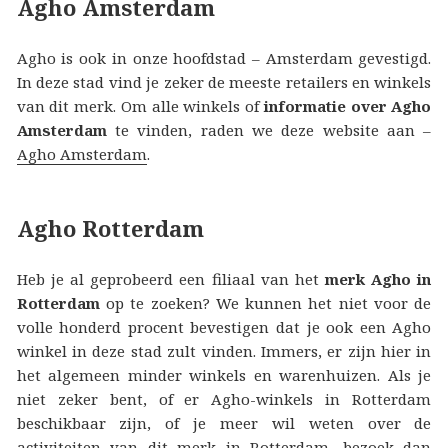
Agho Amsterdam
Agho is ook in onze hoofdstad – Amsterdam gevestigd.
In deze stad vind je zeker de meeste retailers en winkels
van dit merk. Om alle winkels of
informatie over Agho
Amsterdam
te vinden, raden we deze website aan –
Agho Amsterdam
.
Agho Rotterdam
Heb je al geprobeerd een filiaal van het
merk Agho in
Rotterdam
op te zoeken? We kunnen het niet voor de
volle honderd procent bevestigen dat je ook een Agho
winkel in deze stad zult vinden. Immers, er zijn hier in
het algemeen minder winkels en warenhuizen. Als je
niet zeker bent, of er Agho-winkels in Rotterdam
beschikbaar zijn, of je meer wil weten over de
activiteiten van dit merk in Rotterdam, bezoek dan