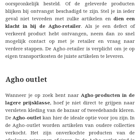
oorspronkelijk besteld. Of de geleverde producten
blijken bij ontvangst beschadigd te zijn. Stel je in ieder
geval niet tevreden met zulke artikelen en
dien een
klacht in bij de Agho‑retailer
. Als je een defect of
verkeerd product hebt ontvangen, neem dan zo snel
mogelijk contact op met je retailer en vraag naar
verdere stappen. De Agho-retailer is verplicht om je op
eigen transportkosten de juiste artikelen te leveren.
Agho outlet
Wanneer je op zoek bent naar
Agho-producten in de
lagere prijsklasse
, hoef je niet direct te grijpen naar
versleten kleding van de bazaar of tweedehands kleren.
De
Agho-outlet
kan hier de ideale optie voor jou zijn. In
de Agho-outlet worden artikelen van oudere collecties
verkocht. Het zijn onverkochte producten van de
afgelopen seizoenen of jaren. In de Agho-outlet vind je