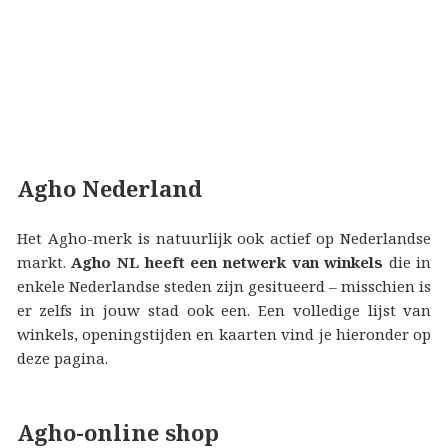
Agho Nederland
Het Agho-merk is natuurlijk ook actief op Nederlandse
markt.
Agho NL heeft een netwerk van winkels
die in
enkele Nederlandse steden zijn gesitueerd – misschien is
er zelfs in jouw stad ook een. Een volledige lijst van
winkels, openingstijden en kaarten vind je hieronder op
deze pagina.
Agho-online shop