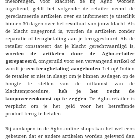
meebrengen. Voor klachten de bij Agho worden
ingediend, geldt het volgende: de retailer neemt de
gereclameerde artikelen over en informeert je uiterlijk
binnen 30 dagen over het resultaat van jouw klacht. Als
de klacht ongegrond is, worden de artikelen zonder
reparatie of terugbetaling aan je teruggestuurd. Als de
retailer constateert dat je klacht gerechtvaardigd is,
worden de artikelen door de Agho-retailer
gerepareerd
, omgeruild voor een vervangend artikel of
wordt je
een terugbetaling aangeboden
. Let op! Indien
de retailer er niet in slaagt om je binnen 30 dagen op de
hoogte te stellen van de uitkomst van de
klachtenprocedure,
heb je het recht de
koopovereenkomst op te zeggen
. De Agho-retailer is
verplicht om je het geld voor het betreffende
product terug te betalen.
Bij aankopen in de Agho-online shops kan het wel eens
gebeuren dat er andere artikelen worden geleverd dan