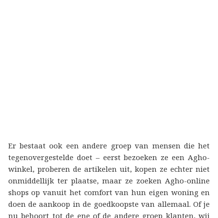
Er bestaat ook een andere groep van mensen die het
tegenovergestelde doet – eerst bezoeken ze een Agho-
winkel, proberen de artikelen uit, kopen ze echter niet
onmiddellijk ter plaatse, maar ze zoeken Agho-online
shops op vanuit het comfort van hun eigen woning en
doen de aankoop in de goedkoopste van allemaal. Of je
nu behoort tot de ene of de andere groep klanten, wij