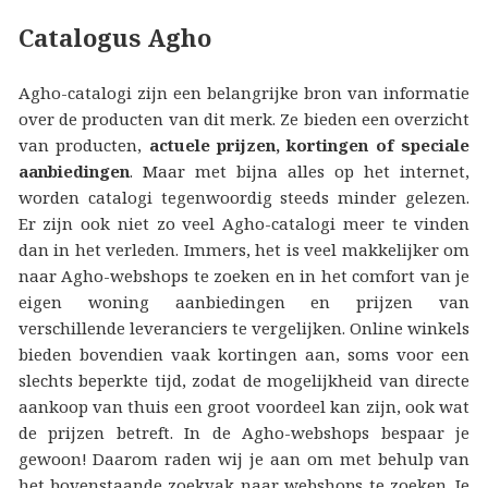
Catalogus Agho
Agho-catalogi zijn een belangrijke bron van informatie
over de producten van dit merk. Ze bieden een overzicht
van producten,
actuele prijzen, kortingen of speciale
aanbiedingen
. Maar met bijna alles op het internet,
worden catalogi tegenwoordig steeds minder gelezen.
Er zijn ook niet zo veel Agho-catalogi meer te vinden
dan in het verleden. Immers, het is veel makkelijker om
naar Agho-webshops te zoeken en in het comfort van je
eigen woning aanbiedingen en prijzen van
verschillende leveranciers te vergelijken. Online winkels
bieden bovendien vaak kortingen aan, soms voor een
slechts beperkte tijd, zodat de mogelijkheid van directe
aankoop van thuis een groot voordeel kan zijn, ook wat
de prijzen betreft. In de Agho-webshops bespaar je
gewoon! Daarom raden wij je aan om met behulp van
het bovenstaande zoekvak naar webshops te zoeken. Je