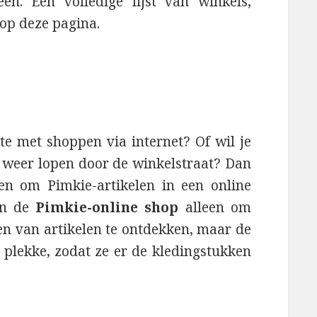
en. Een volledige lijst van winkels,
 op deze pagina.
te met shoppen via internet? Of wil je
n weer lopen door de winkelstraat? Dan
len om Pimkie-artikelen in een online
en de
Pimkie-online shop
alleen om
zen van artikelen te ontdekken, maar de
r plekke, zodat ze er de kledingstukken