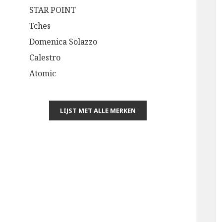
STAR POINT
Tches
Domenica Solazzo
Calestro
Atomic