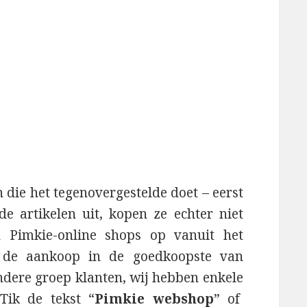
die het tegenovergestelde doet – eerst
e artikelen uit, kopen ze echter niet
n Pimkie-online shops op vanuit het
 de aankoop in de goedkoopste van
andere groep klanten, wij hebben enkele
Tik de tekst “
Pimkie webshop
” of