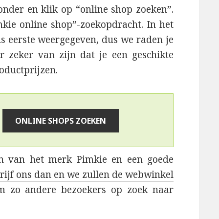
onder en klik op “online shop zoeken”.
mkie online shop”-zoekopdracht. In het
s eerste weergegeven, dus we raden je
 zeker van zijn dat je een geschikte
oductprijzen.
en van het merk Pimkie en een goede
rijf ons dan en we zullen de webwinkel
m zo andere bezoekers op zoek naar