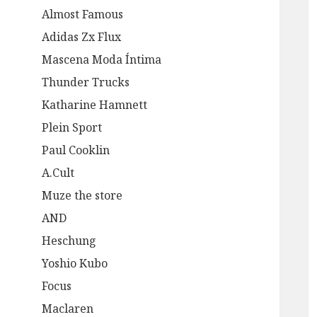
Almost Famous
Adidas Zx Flux
Mascena Moda Íntima
Thunder Trucks
Katharine Hamnett
Plein Sport
Paul Cooklin
A.Cult
Muze the store
AND
Heschung
Yoshio Kubo
Focus
Maclaren