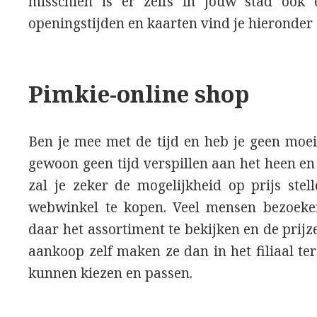
misschien is er zelfs in jouw stad ook e
openingstijden en kaarten vind je hieronder
Pimkie-online shop
Ben je mee met de tijd en heb je geen moei
gewoon geen tijd verspillen aan het heen e
zal je zeker de mogelijkheid op prijs stel
webwinkel te kopen. Veel mensen bezoek
daar het assortiment te bekijken en de prij
aankoop zelf maken ze dan in het filiaal te
kunnen kiezen en passen.