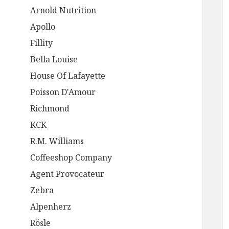
Arnold Nutrition
Apollo
Fillity
Bella Louise
House Of Lafayette
Poisson D'Amour
Richmond
KCK
R.M. Williams
Coffeeshop Company
Agent Provocateur
Zebra
Alpenherz
Rösle