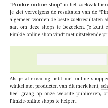
“
Pimkie online shop
” in het zoekvak hier
Je ziet vervolgens de resultaten van de “Pi
algemeen worden de beste zoekresultaten al
aan om deze shops te bezoeken. Je kunt er
Pimkie-online shop vindt met uitstekende pr
Als je al ervaring hebt met online shopp
winkel met producten van dit merk kent,
sch
heel graag op onze website publiceren
, o
Pimkie-online shops te helpen.