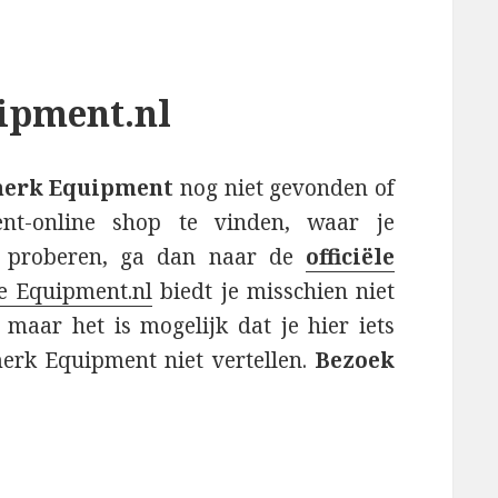
uipment.nl
merk Equipment
nog niet gevonden of
nt-online shop te vinden, waar je
f proberen, ga dan naar de
officiële
te Equipment.nl
biedt je misschien niet
, maar het is mogelijk dat je hier iets
 merk Equipment niet vertellen.
Bezoek