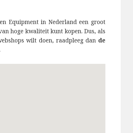
ken Equipment in Nederland een groot
van hoge kwaliteit kunt kopen. Dus, als
webshops wilt doen, raadpleeg dan
de
.