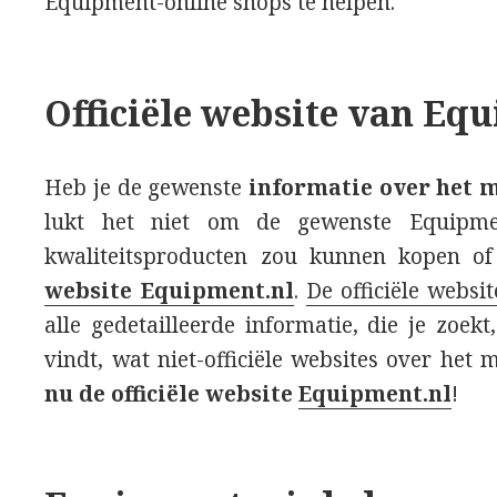
Equipment-online shops te helpen.
Officiële website van Eq
Heb je de gewenste
informatie over het 
lukt het niet om de gewenste Equipme
kwaliteitsproducten zou kunnen kopen o
website Equipment.nl
.
De officiële websi
alle gedetailleerde informatie, die je zoekt
vindt, wat niet-officiële websites over het
nu de officiële website
Equipment.nl
!