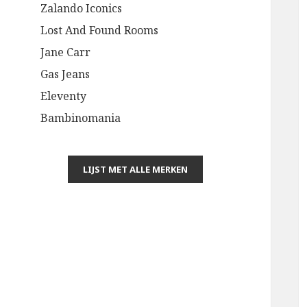
Zalando Iconics
Lost And Found Rooms
Jane Carr
Gas Jeans
Eleventy
Bambinomania