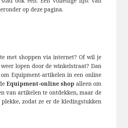
 stad ook een. Een volledige lijst van
ieronder op deze pagina.
te met shoppen via internet? Of wil je
n weer lopen door de winkelstraat? Dan
en om Equipment-artikelen in een online
 de
Equipment-online shop
alleen om
zen van artikelen te ontdekken, maar de
r plekke, zodat ze er de kledingstukken