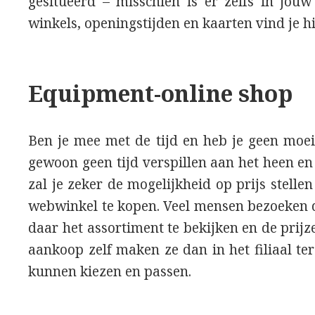
gesitueerd – misschien is er zelfs in jouw
winkels, openingstijden en kaarten vind je h
Equipment-online shop
Ben je mee met de tijd en heb je geen moei
gewoon geen tijd verspillen aan het heen e
zal je zeker de mogelijkheid op prijs stell
webwinkel te kopen. Veel mensen bezoeken
daar het assortiment te bekijken en de prij
aankoop zelf maken ze dan in het filiaal te
kunnen kiezen en passen.