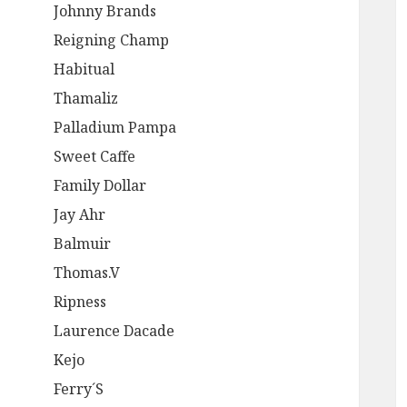
Johnny Brands
Reigning Champ
Habitual
Thamaliz
Palladium Pampa
Sweet Caffe
Family Dollar
Jay Ahr
Balmuir
Thomas.V
Ripness
Laurence Dacade
Kejo
Ferry´S