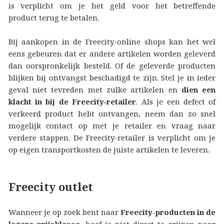
is verplicht om je het geld voor het betreffende
product terug te betalen.
Bij aankopen in de Freecity-online shops kan het wel
eens gebeuren dat er andere artikelen worden geleverd
dan oorspronkelijk besteld. Of de geleverde producten
blijken bij ontvangst beschadigd te zijn. Stel je in ieder
geval niet tevreden met zulke artikelen en
dien een
klacht in bij de Freecity‑retailer
. Als je een defect of
verkeerd product hebt ontvangen, neem dan zo snel
mogelijk contact op met je retailer en vraag naar
verdere stappen. De Freecity-retailer is verplicht om je
op eigen transportkosten de juiste artikelen te leveren.
Freecity outlet
Wanneer je op zoek bent naar
Freecity-producten in de
lagere prijsklasse
, hoef je niet direct te grijpen naar