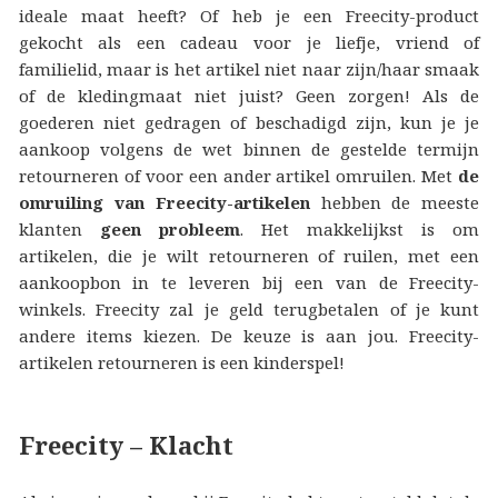
ideale maat heeft? Of heb je een Freecity-product
gekocht als een cadeau voor je liefje, vriend of
familielid, maar is het artikel niet naar zijn/haar smaak
of de kledingmaat niet juist? Geen zorgen! Als de
goederen niet gedragen of beschadigd zijn, kun je je
aankoop volgens de wet binnen de gestelde termijn
retourneren of voor een ander artikel omruilen. Met
de
omruiling van Freecity-artikelen
hebben de meeste
klanten
geen probleem
. Het makkelijkst is om
artikelen, die je wilt retourneren of ruilen, met een
aankoopbon in te leveren bij een van de Freecity-
winkels. Freecity zal je geld terugbetalen of je kunt
andere items kiezen. De keuze is aan jou. Freecity-
artikelen retourneren is een kinderspel!
Freecity – Klacht