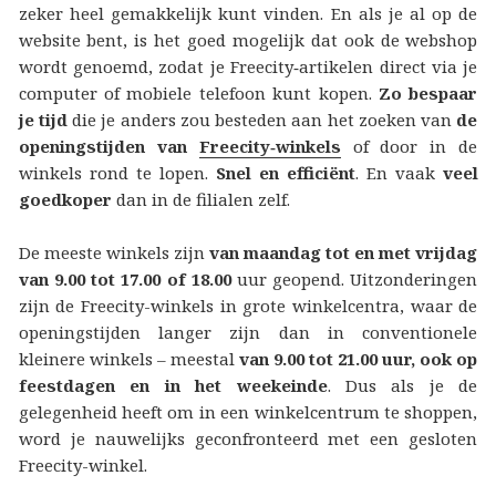
zeker heel gemakkelijk kunt vinden. En als je al op de
website bent, is het goed mogelijk dat ook de webshop
wordt genoemd, zodat je Freecity‑artikelen direct via je
computer of mobiele telefoon kunt kopen.
Zo bespaar
je tijd
die je anders zou besteden aan het zoeken van
de
openingstijden van
Freecity‑winkels
of door in de
winkels rond te lopen.
Snel en efficiënt
. En vaak
veel
goedkoper
dan in de filialen zelf.
De meeste winkels zijn
van maandag tot en met vrijdag
van 9.00 tot 17.00 of 18.00
uur geopend. Uitzonderingen
zijn de Freecity-winkels in grote winkelcentra, waar de
openingstijden langer zijn dan in conventionele
kleinere winkels – meestal
van 9.00 tot 21.00 uur, ook op
feestdagen en in het weekeinde
. Dus als je de
gelegenheid heeft om in een winkelcentrum te shoppen,
word je nauwelijks geconfronteerd met een gesloten
Freecity-winkel.