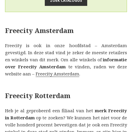
Freecity Amsterdam
Freecity is ook in onze hoofdstad – Amsterdam
gevestigd. In deze stad vind je zeker de meeste retailers
en winkels van dit merk. Om alle winkels of
informatie
over Freecity Amsterdam
te vinden, raden we deze
website aan –
Freecity Amsterdam
.
Freecity Rotterdam
Heb je al geprobeerd een filiaal van het
merk Freecity
in Rotterdam
op te zoeken? We kunnen het niet voor de
volle honderd procent bevestigen dat je ook een Freecity
winkel in deze stad zult vinden. Immers, er zijn hier in