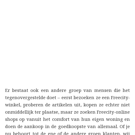
Er bestaat ook een andere groep van mensen die het
tegenovergestelde doet – eerst bezoeken ze een Freecity-
winkel, proberen de artikelen uit, kopen ze echter niet
onmiddellijk ter plaatse, maar ze zoeken Freecity-online
shops op vanuit het comfort van hun eigen woning en
doen de aankoop in de goedkoopste van allemaal. Of je
nu behoort tot de ene of de andere groep klanten, wij