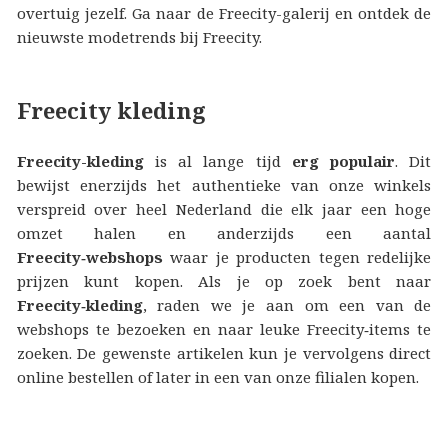
overtuig jezelf. Ga naar de Freecity-galerij en ontdek de
nieuwste modetrends bij Freecity.
Freecity kleding
Freecity-kleding
is al lange tijd
erg populair
. Dit
bewijst enerzijds het authentieke van onze winkels
verspreid over heel Nederland die elk jaar een hoge
omzet halen en anderzijds een aantal
Freecity‑webshops
waar je producten tegen redelijke
prijzen kunt kopen. Als je op zoek bent naar
Freecity‑kleding
, raden we je aan om een van de
webshops te bezoeken en naar leuke Freecity‑items te
zoeken. De gewenste artikelen kun je vervolgens direct
online bestellen of later in een van onze filialen kopen.