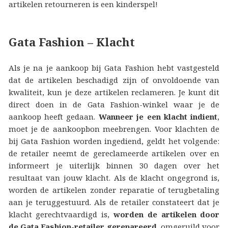
artikelen retourneren is een kinderspel!
Gata Fashion – Klacht
Als je na je aankoop bij Gata Fashion hebt vastgesteld
dat de artikelen beschadigd zijn of onvoldoende van
kwaliteit, kun je deze artikelen reclameren. Je kunt dit
direct doen in de Gata Fashion-winkel waar je de
aankoop heeft gedaan.
Wanneer je een klacht indient
,
moet je de aankoopbon meebrengen. Voor klachten de
bij Gata Fashion worden ingediend, geldt het volgende:
de retailer neemt de gereclameerde artikelen over en
informeert je uiterlijk binnen 30 dagen over het
resultaat van jouw klacht. Als de klacht ongegrond is,
worden de artikelen zonder reparatie of terugbetaling
aan je teruggestuurd. Als de retailer constateert dat je
klacht gerechtvaardigd is,
worden de artikelen door
de Gata Fashion-retailer gerepareerd
, omgeruild voor