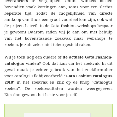
leveranciers te vergelijken. Online winkels bieden
bovendien vaak kortingen aan, soms voor een slechts
beperkte tijd, zodat de mogelijkheid van directe
aankoop van thuis een groot voordeel kan zijn, ook wat
de prijzen betreft. In de Gata Fashion-webshops bespaar
je gewoon! Daarom raden wij je aan om met behulp
van het bovenstaande zoekvak naar webshops te
zoeken. Je zult zeker niet teleurgesteld raken.
Wil je toch nog een oudere of
de actuele Gata Fashion-
catalogus
vinden? Ook dat kan via het zoekvak. In dit
geval maak je echter gebruik van het zoekformulier
voor catalogi. Tik bijvoorbeeld “
Gata Fashion catalogus
2018
” in het zoekvak en klik op de knop “Catalogus
zoeken”. De zoekresultaten worden weergegeven.
Kies dan gewoon het beste voor jezelf.