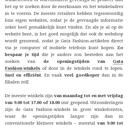
het op te zoeken door de merknaam en het winkeladres
in te voeren. De meeste retailers hebben tegenwoordig
hun eigen websites, zodat je de gevraagde informatie
zeker heel gemakkelijk kunt vinden. En als je al op de
website bent, is het goed mogelijk dat ook de webshop
wordt genoemd, zodat je Gata Fashion‑artikelen direct
via je computer of mobiele telefoon kunt kopen.
Zo
bespaar je tijd
die je anders zou besteden aan het
zoeken van
de openingstijden van
Gata
Fashion‑winkels
of door in de winkels rond te lopen.
Snel en efficiënt
. En vaak
veel goedkoper
dan in de
filialen zelf.
De meeste winkels zijn
van maandag tot en met vrijdag
van 9.00 tot 17.00 of 18.00
uur geopend. Uitzonderingen
zijn de Gata Fashion-winkels in grote winkelcentra,
waar de openingstijden langer zijn dan in
conventionele kleinere winkels – meestal
van 9.00 tot