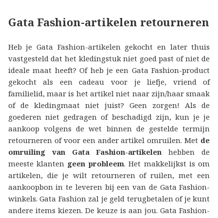
Gata Fashion-artikelen retourneren
Heb je Gata Fashion-artikelen gekocht en later thuis
vastgesteld dat het kledingstuk niet goed past of niet de
ideale maat heeft? Of heb je een Gata Fashion-product
gekocht als een cadeau voor je liefje, vriend of
familielid, maar is het artikel niet naar zijn/haar smaak
of de kledingmaat niet juist? Geen zorgen! Als de
goederen niet gedragen of beschadigd zijn, kun je je
aankoop volgens de wet binnen de gestelde termijn
retourneren of voor een ander artikel omruilen. Met
de
omruiling van Gata Fashion-artikelen
hebben de
meeste klanten
geen probleem
. Het makkelijkst is om
artikelen, die je wilt retourneren of ruilen, met een
aankoopbon in te leveren bij een van de Gata Fashion-
winkels. Gata Fashion zal je geld terugbetalen of je kunt
andere items kiezen. De keuze is aan jou. Gata Fashion-