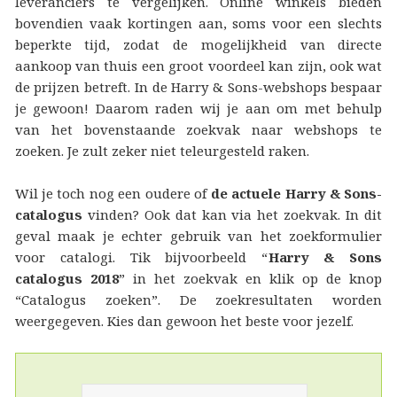
leveranciers te vergelijken. Online winkels bieden
bovendien vaak kortingen aan, soms voor een slechts
beperkte tijd, zodat de mogelijkheid van directe
aankoop van thuis een groot voordeel kan zijn, ook wat
de prijzen betreft. In de Harry & Sons-webshops bespaar
je gewoon! Daarom raden wij je aan om met behulp
van het bovenstaande zoekvak naar webshops te
zoeken. Je zult zeker niet teleurgesteld raken.
Wil je toch nog een oudere of
de actuele Harry & Sons-
catalogus
vinden? Ook dat kan via het zoekvak. In dit
geval maak je echter gebruik van het zoekformulier
voor catalogi. Tik bijvoorbeeld “
Harry & Sons
catalogus 2018
” in het zoekvak en klik op de knop
“Catalogus zoeken”. De zoekresultaten worden
weergegeven. Kies dan gewoon het beste voor jezelf.