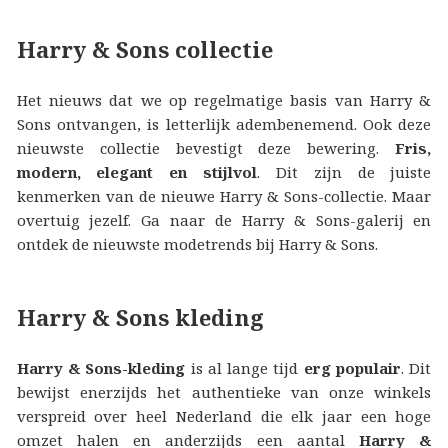
Harry & Sons collectie
Het nieuws dat we op regelmatige basis van Harry &
Sons ontvangen, is letterlijk adembenemend. Ook deze
nieuwste collectie bevestigt deze bewering.
Fris,
modern, elegant en stijlvol
. Dit zijn de juiste
kenmerken van de nieuwe Harry & Sons-collectie. Maar
overtuig jezelf. Ga naar de Harry & Sons-galerij en
ontdek de nieuwste modetrends bij Harry & Sons.
Harry & Sons kleding
Harry & Sons-kleding
is al lange tijd
erg populair
. Dit
bewijst enerzijds het authentieke van onze winkels
verspreid over heel Nederland die elk jaar een hoge
omzet halen en anderzijds een aantal
Harry &