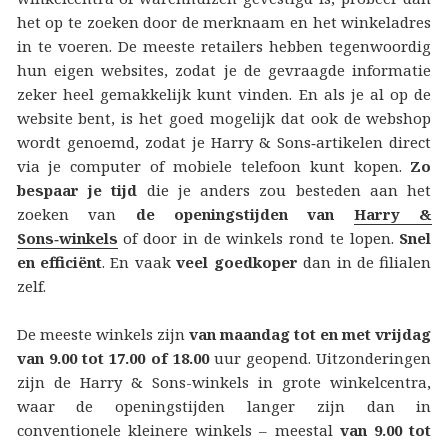
het op te zoeken door de merknaam en het winkeladres
in te voeren. De meeste retailers hebben tegenwoordig
hun eigen websites, zodat je de gevraagde informatie
zeker heel gemakkelijk kunt vinden. En als je al op de
website bent, is het goed mogelijk dat ook de webshop
wordt genoemd, zodat je Harry & Sons‑artikelen direct
via je computer of mobiele telefoon kunt kopen.
Zo
bespaar je tijd
die je anders zou besteden aan het
zoeken van
de openingstijden van
Harry &
Sons‑winkels
of door in de winkels rond te lopen.
Snel
en efficiënt
. En vaak
veel goedkoper
dan in de filialen
zelf.
De meeste winkels zijn
van maandag tot en met vrijdag
van 9.00 tot 17.00 of 18.00
uur geopend. Uitzonderingen
zijn de Harry & Sons-winkels in grote winkelcentra,
waar de openingstijden langer zijn dan in
conventionele kleinere winkels – meestal
van 9.00 tot