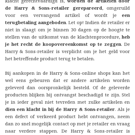
klacht gerechtvaardigd is,
worden de artikelen door
de Harry & Sons-retailer gerepareerd
, omgeruild
voor een vervangend artikel of wordt je
een
terugbetaling aangeboden
. Let op! Indien de retailer er
niet in slaagt om je binnen 30 dagen op de hoogte te
stellen van de uitkomst van de klachtenprocedure,
heb
je het recht de koopovereenkomst op te zeggen
. De
Harry & Sons-retailer is verplicht om je het geld voor
het betreffende product terug te betalen.
Bij aankopen in de Harry & Sons-online shops kan het
wel eens gebeuren dat er andere artikelen worden
geleverd dan oorspronkelijk besteld. Of de geleverde
producten blijken bij ontvangst beschadigd te zijn. Stel
je in ieder geval niet tevreden met zulke artikelen en
dien een klacht in bij de Harry & Sons‑retailer
. Als je
een defect of verkeerd product hebt ontvangen, neem
dan zo snel mogelijk contact op met je retailer en vraag
naar verdere stappen. De Harry & Sons-retailer is