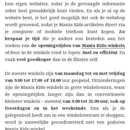
hun eigen websites, zodat je de gevraagde informatie
zeker heel gemakkelijk kunt vinden. En als je al op de
website bent, is het goed mogelijk dat ook de webshop
wordt genoemd, zodat je Mania Kids‑artikelen direct via
je computer of mobiele telefoon kunt kopen.
Zo
bespaar je tijd
die je anders zou besteden aan het
zoeken van
de openingstijden van
Mania Kids‑winkels
of door in de winkels rond te lopen.
Snel en efficiënt
. En
vaak
veel goedkoper
dan in de filialen zelf.
De meeste winkels zijn
van maandag tot en met vrijdag
van 9.00 tot 17.00 of 18.00
uur geopend. Uitzonderingen
zijn de Mania Kids-winkels in grote winkelcentra, waar
de openingstijden langer zijn dan in conventionele
kleinere winkels – meestal
van 9.00 tot 21.00 uur, ook op
feestdagen en in het weekeinde
. Dus als je de
gelegenheid heeft om in een winkelcentrum te shoppen,
word je nauwelijks geconfronteerd met een gesloten
Mania Kids-winkel.