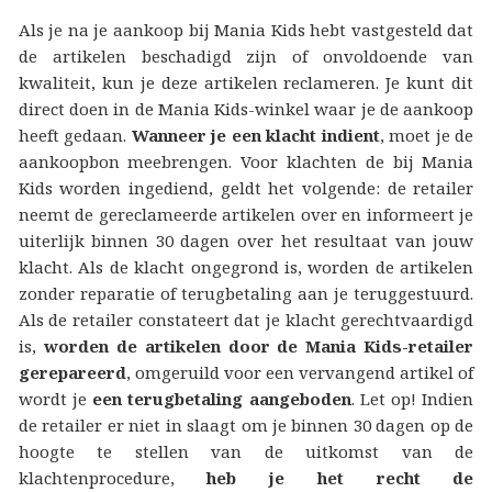
Als je na je aankoop bij Mania Kids hebt vastgesteld dat
de artikelen beschadigd zijn of onvoldoende van
kwaliteit, kun je deze artikelen reclameren. Je kunt dit
direct doen in de Mania Kids-winkel waar je de aankoop
heeft gedaan.
Wanneer je een klacht indient
, moet je de
aankoopbon meebrengen. Voor klachten de bij Mania
Kids worden ingediend, geldt het volgende: de retailer
neemt de gereclameerde artikelen over en informeert je
uiterlijk binnen 30 dagen over het resultaat van jouw
klacht. Als de klacht ongegrond is, worden de artikelen
zonder reparatie of terugbetaling aan je teruggestuurd.
Als de retailer constateert dat je klacht gerechtvaardigd
is,
worden de artikelen door de Mania Kids-retailer
gerepareerd
, omgeruild voor een vervangend artikel of
wordt je
een terugbetaling aangeboden
. Let op! Indien
de retailer er niet in slaagt om je binnen 30 dagen op de
hoogte te stellen van de uitkomst van de
klachtenprocedure,
heb je het recht de