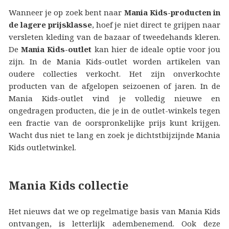
Wanneer je op zoek bent naar
Mania Kids-producten in
de lagere prijsklasse
, hoef je niet direct te grijpen naar
versleten kleding van de bazaar of tweedehands kleren.
De
Mania Kids-outlet
kan hier de ideale optie voor jou
zijn. In de Mania Kids-outlet worden artikelen van
oudere collecties verkocht. Het zijn onverkochte
producten van de afgelopen seizoenen of jaren. In de
Mania Kids-outlet vind je volledig nieuwe en
ongedragen producten, die je in de outlet-winkels tegen
een fractie van de oorspronkelijke prijs kunt krijgen.
Wacht dus niet te lang en zoek je dichtstbijzijnde Mania
Kids outletwinkel.
Mania Kids collectie
Het nieuws dat we op regelmatige basis van Mania Kids
ontvangen, is letterlijk adembenemend. Ook deze