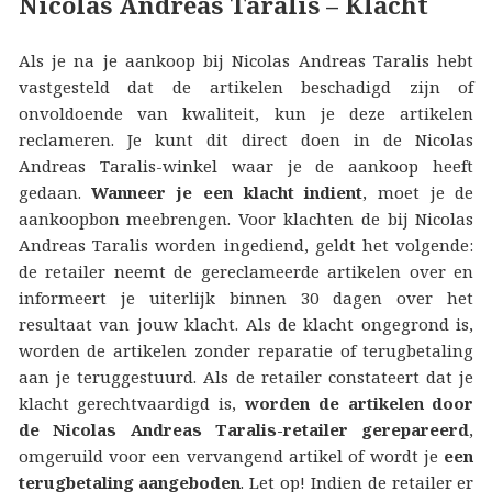
Nicolas Andreas Taralis – Klacht
Als je na je aankoop bij Nicolas Andreas Taralis hebt
vastgesteld dat de artikelen beschadigd zijn of
onvoldoende van kwaliteit, kun je deze artikelen
reclameren. Je kunt dit direct doen in de Nicolas
Andreas Taralis-winkel waar je de aankoop heeft
gedaan.
Wanneer je een klacht indient
, moet je de
aankoopbon meebrengen. Voor klachten de bij Nicolas
Andreas Taralis worden ingediend, geldt het volgende:
de retailer neemt de gereclameerde artikelen over en
informeert je uiterlijk binnen 30 dagen over het
resultaat van jouw klacht. Als de klacht ongegrond is,
worden de artikelen zonder reparatie of terugbetaling
aan je teruggestuurd. Als de retailer constateert dat je
klacht gerechtvaardigd is,
worden de artikelen door
de Nicolas Andreas Taralis-retailer gerepareerd
,
omgeruild voor een vervangend artikel of wordt je
een
terugbetaling aangeboden
. Let op! Indien de retailer er