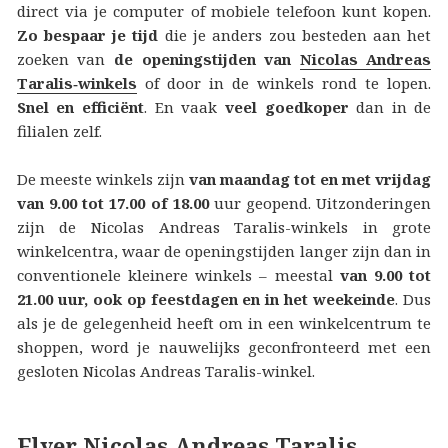
direct via je computer of mobiele telefoon kunt kopen.
Zo bespaar je tijd
die je anders zou besteden aan het
zoeken van
de openingstijden van
Nicolas Andreas
Taralis‑winkels
of door in de winkels rond te lopen.
Snel en efficiënt
. En vaak
veel goedkoper
dan in de
filialen zelf.
De meeste winkels zijn
van maandag tot en met vrijdag
van 9.00 tot 17.00 of 18.00
uur geopend. Uitzonderingen
zijn de Nicolas Andreas Taralis-winkels in grote
winkelcentra, waar de openingstijden langer zijn dan in
conventionele kleinere winkels – meestal
van 9.00 tot
21.00 uur, ook op feestdagen en in het weekeinde
. Dus
als je de gelegenheid heeft om in een winkelcentrum te
shoppen, word je nauwelijks geconfronteerd met een
gesloten Nicolas Andreas Taralis-winkel.
Flyer Nicolas Andreas Taralis