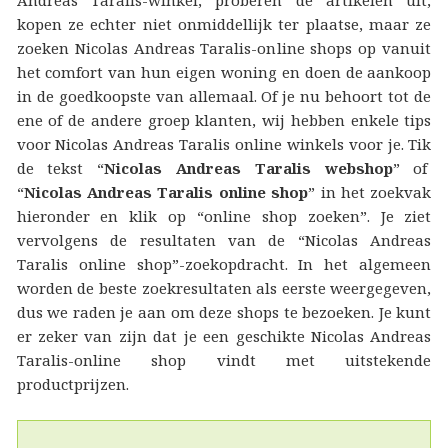
Andreas Taralis-winkel, proberen de artikelen uit,
kopen ze echter niet onmiddellijk ter plaatse, maar ze
zoeken Nicolas Andreas Taralis-online shops op vanuit
het comfort van hun eigen woning en doen de aankoop
in de goedkoopste van allemaal. Of je nu behoort tot de
ene of de andere groep klanten, wij hebben enkele tips
voor Nicolas Andreas Taralis online winkels voor je. Tik
de tekst “
Nicolas Andreas Taralis webshop
” of
“
Nicolas Andreas Taralis online shop
” in het zoekvak
hieronder en klik op “online shop zoeken”. Je ziet
vervolgens de resultaten van de “Nicolas Andreas
Taralis online shop”-zoekopdracht. In het algemeen
worden de beste zoekresultaten als eerste weergegeven,
dus we raden je aan om deze shops te bezoeken. Je kunt
er zeker van zijn dat je een geschikte Nicolas Andreas
Taralis-online shop vindt met uitstekende
productprijzen.