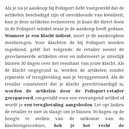
Als je na je aankoop bij Polisport hebt vastgesteld dat de
artikelen beschadigd zijn of onvoldoende van kwaliteit,
kun je deze artikelen reclameren. Je kunt dit direct doen
in de Polisport-winkel waar je de aankoop heeft gedaan.
Wanneer je een klacht indient
, moet je de aankoopbon
meebrengen. Voor klachten de bij Polisport worden
ingediend, geldt het volgende: de retailer neemt de
gereclameerde artikelen over en informeert je uiterlijk
binnen 30 dagen over het resultaat van jouw klacht. Als
de klacht ongegrond is, worden de artikelen zonder
reparatie of terugbetaling aan je teruggestuurd. Als de
retailer constateert dat je klacht gerechtvaardigd is,
worden de artikelen door de Polisport-retailer
gerepareerd
, omgeruild voor een vervangend artikel of
wordt je
een terugbetaling aangeboden
. Let op! Indien
de retailer er niet in slaagt om je binnen 30 dagen op de
hoogte te stellen van de uitkomst van de
klachtenprocedure,
heb je het recht de