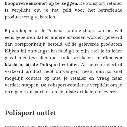
koopovereenkomst op te zeggen
. De Polisport-retailer
is verplicht om je het geld voor het betreffende
product terug te betalen.
Bij aankopen in de Polisport-online shops kan het wel
eens gebeuren dat er andere artikelen worden geleverd
dan oorspronkelijk besteld. Of de geleverde producten
blijken bij ontvangst beschadigd te zijn. Stel je in ieder
geval niet tevreden met zulke artikelen en
dien een
klacht in bij de Polisport‑retailer
. Als je een defect of
verkeerd product hebt ontvangen, neem dan zo snel
mogelijk contact op met je retailer en vraag naar
verdere stappen. De Polisport-retailer is verplicht om je
op eigen transportkosten de juiste artikelen te leveren.
Polisport outlet
Wanneer je op zoek bent naar
Polisport-producten in