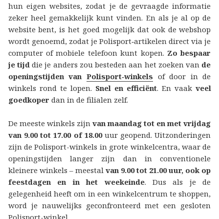
hun eigen websites, zodat je de gevraagde informatie
zeker heel gemakkelijk kunt vinden. En als je al op de
website bent, is het goed mogelijk dat ook de webshop
wordt genoemd, zodat je Polisport‑artikelen direct via je
computer of mobiele telefoon kunt kopen.
Zo bespaar
je tijd
die je anders zou besteden aan het zoeken van
de
openingstijden van
Polisport‑winkels
of door in de
winkels rond te lopen.
Snel en efficiënt
. En vaak
veel
goedkoper
dan in de filialen zelf.
De meeste winkels zijn
van maandag tot en met vrijdag
van 9.00 tot 17.00 of 18.00
uur geopend. Uitzonderingen
zijn de Polisport-winkels in grote winkelcentra, waar de
openingstijden langer zijn dan in conventionele
kleinere winkels – meestal
van 9.00 tot 21.00 uur, ook op
feestdagen en in het weekeinde
. Dus als je de
gelegenheid heeft om in een winkelcentrum te shoppen,
word je nauwelijks geconfronteerd met een gesloten
Polisport-winkel.