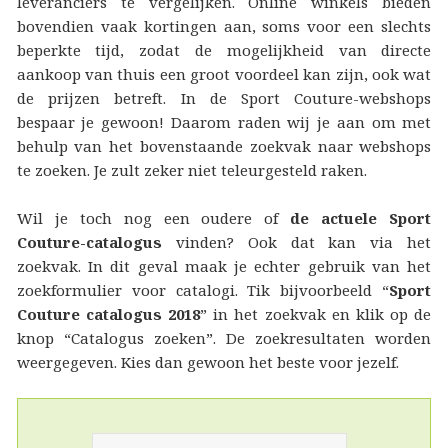
leveranciers te vergelijken. Online winkels bieden
bovendien vaak kortingen aan, soms voor een slechts
beperkte tijd, zodat de mogelijkheid van directe
aankoop van thuis een groot voordeel kan zijn, ook wat
de prijzen betreft. In de Sport Couture-webshops
bespaar je gewoon! Daarom raden wij je aan om met
behulp van het bovenstaande zoekvak naar webshops
te zoeken. Je zult zeker niet teleurgesteld raken.
Wil je toch nog een oudere of
de actuele Sport
Couture-catalogus
vinden? Ook dat kan via het
zoekvak. In dit geval maak je echter gebruik van het
zoekformulier voor catalogi. Tik bijvoorbeeld “
Sport
Couture catalogus 2018
” in het zoekvak en klik op de
knop “Catalogus zoeken”. De zoekresultaten worden
weergegeven. Kies dan gewoon het beste voor jezelf.