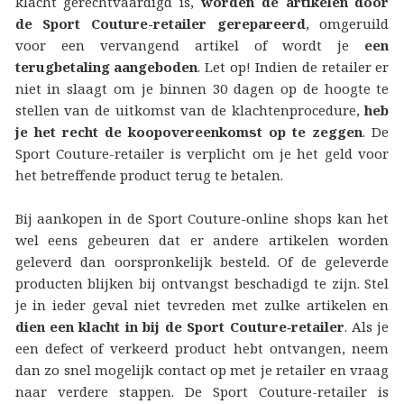
klacht gerechtvaardigd is,
worden de artikelen door
de Sport Couture-retailer gerepareerd
, omgeruild
voor een vervangend artikel of wordt je
een
terugbetaling aangeboden
. Let op! Indien de retailer er
niet in slaagt om je binnen 30 dagen op de hoogte te
stellen van de uitkomst van de klachtenprocedure,
heb
je het recht de koopovereenkomst op te zeggen
. De
Sport Couture-retailer is verplicht om je het geld voor
het betreffende product terug te betalen.
Bij aankopen in de Sport Couture-online shops kan het
wel eens gebeuren dat er andere artikelen worden
geleverd dan oorspronkelijk besteld. Of de geleverde
producten blijken bij ontvangst beschadigd te zijn. Stel
je in ieder geval niet tevreden met zulke artikelen en
dien een klacht in bij de Sport Couture‑retailer
. Als je
een defect of verkeerd product hebt ontvangen, neem
dan zo snel mogelijk contact op met je retailer en vraag
naar verdere stappen. De Sport Couture-retailer is