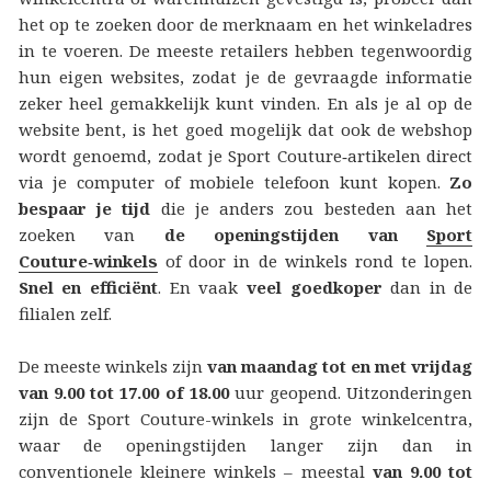
het op te zoeken door de merknaam en het winkeladres
in te voeren. De meeste retailers hebben tegenwoordig
hun eigen websites, zodat je de gevraagde informatie
zeker heel gemakkelijk kunt vinden. En als je al op de
website bent, is het goed mogelijk dat ook de webshop
wordt genoemd, zodat je Sport Couture‑artikelen direct
via je computer of mobiele telefoon kunt kopen.
Zo
bespaar je tijd
die je anders zou besteden aan het
zoeken van
de openingstijden van
Sport
Couture‑winkels
of door in de winkels rond te lopen.
Snel en efficiënt
. En vaak
veel goedkoper
dan in de
filialen zelf.
De meeste winkels zijn
van maandag tot en met vrijdag
van 9.00 tot 17.00 of 18.00
uur geopend. Uitzonderingen
zijn de Sport Couture-winkels in grote winkelcentra,
waar de openingstijden langer zijn dan in
conventionele kleinere winkels – meestal
van 9.00 tot