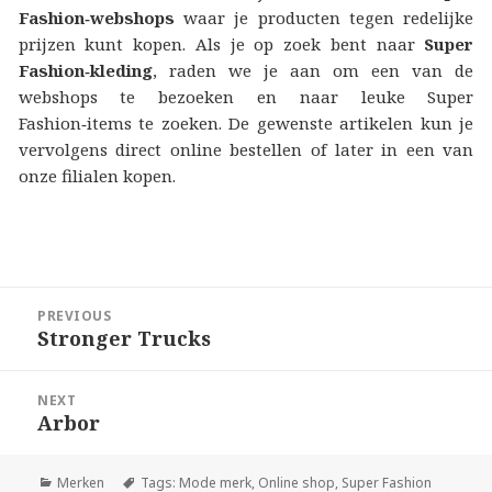
Fashion‑webshops
waar je producten tegen redelijke
prijzen kunt kopen. Als je op zoek bent naar
Super
Fashion‑kleding
, raden we je aan om een van de
webshops te bezoeken en naar leuke Super
Fashion‑items te zoeken. De gewenste artikelen kun je
vervolgens direct online bestellen of later in een van
onze filialen kopen.
Berichtnavigatie
PREVIOUS
Stronger Trucks
Previous
post:
NEXT
Arbor
Next
post:
Merken
Tags:
Mode merk
,
Online shop
,
Super Fashion