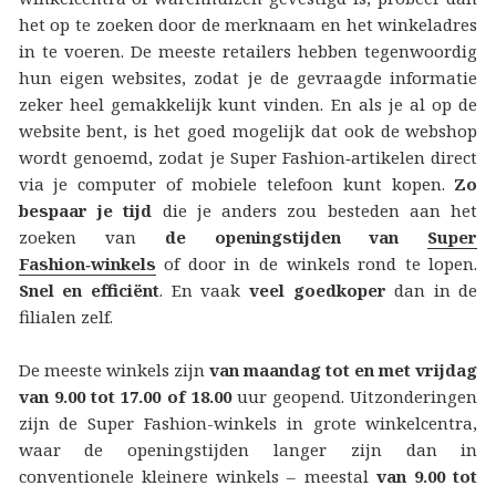
het op te zoeken door de merknaam en het winkeladres
in te voeren. De meeste retailers hebben tegenwoordig
hun eigen websites, zodat je de gevraagde informatie
zeker heel gemakkelijk kunt vinden. En als je al op de
website bent, is het goed mogelijk dat ook de webshop
wordt genoemd, zodat je Super Fashion‑artikelen direct
via je computer of mobiele telefoon kunt kopen.
Zo
bespaar je tijd
die je anders zou besteden aan het
zoeken van
de openingstijden van
Super
Fashion‑winkels
of door in de winkels rond te lopen.
Snel en efficiënt
. En vaak
veel goedkoper
dan in de
filialen zelf.
De meeste winkels zijn
van maandag tot en met vrijdag
van 9.00 tot 17.00 of 18.00
uur geopend. Uitzonderingen
zijn de Super Fashion-winkels in grote winkelcentra,
waar de openingstijden langer zijn dan in
conventionele kleinere winkels – meestal
van 9.00 tot