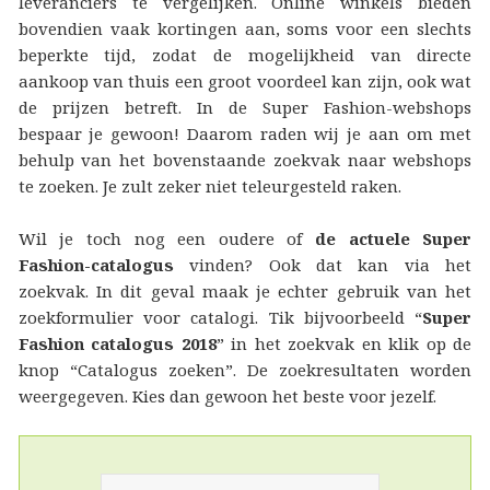
leveranciers te vergelijken. Online winkels bieden
bovendien vaak kortingen aan, soms voor een slechts
beperkte tijd, zodat de mogelijkheid van directe
aankoop van thuis een groot voordeel kan zijn, ook wat
de prijzen betreft. In de Super Fashion-webshops
bespaar je gewoon! Daarom raden wij je aan om met
behulp van het bovenstaande zoekvak naar webshops
te zoeken. Je zult zeker niet teleurgesteld raken.
Wil je toch nog een oudere of
de actuele Super
Fashion-catalogus
vinden? Ook dat kan via het
zoekvak. In dit geval maak je echter gebruik van het
zoekformulier voor catalogi. Tik bijvoorbeeld “
Super
Fashion catalogus 2018
” in het zoekvak en klik op de
knop “Catalogus zoeken”. De zoekresultaten worden
weergegeven. Kies dan gewoon het beste voor jezelf.