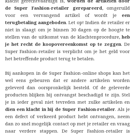
klacht gerechtvaardigd is,
worden de artikelen door
de Super Fashion-retailer gerepareerd
, omgeruild
voor een vervangend artikel of wordt je
een
terugbetaling aangeboden
. Let op! Indien de retailer er
niet in slaagt om je binnen 30 dagen op de hoogte te
stellen van de uitkomst van de klachtenprocedure,
heb
je het recht de koopovereenkomst op te zeggen
. De
Super Fashion-retailer is verplicht om je het geld voor
het betreffende product terug te betalen.
Bij aankopen in de Super Fashion-online shops kan het
wel eens gebeuren dat er andere artikelen worden
geleverd dan oorspronkelijk besteld. Of de geleverde
producten blijken bij ontvangst beschadigd te zijn. Stel
je in ieder geval niet tevreden met zulke artikelen en
dien een klacht in bij de Super Fashion‑retailer
. Als je
een defect of verkeerd product hebt ontvangen, neem
dan zo snel mogelijk contact op met je retailer en vraag
naar verdere stappen. De Super Fashion-retailer is