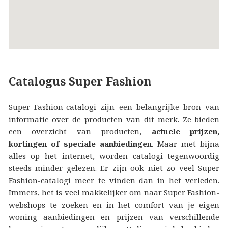
Catalogus Super Fashion
Super Fashion-catalogi zijn een belangrijke bron van
informatie over de producten van dit merk. Ze bieden
een overzicht van producten,
actuele prijzen,
kortingen of speciale aanbiedingen
. Maar met bijna
alles op het internet, worden catalogi tegenwoordig
steeds minder gelezen. Er zijn ook niet zo veel Super
Fashion-catalogi meer te vinden dan in het verleden.
Immers, het is veel makkelijker om naar Super Fashion-
webshops te zoeken en in het comfort van je eigen
woning aanbiedingen en prijzen van verschillende