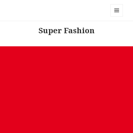
Modemerken
MENU
AND
Super Fashion
WIDGETS