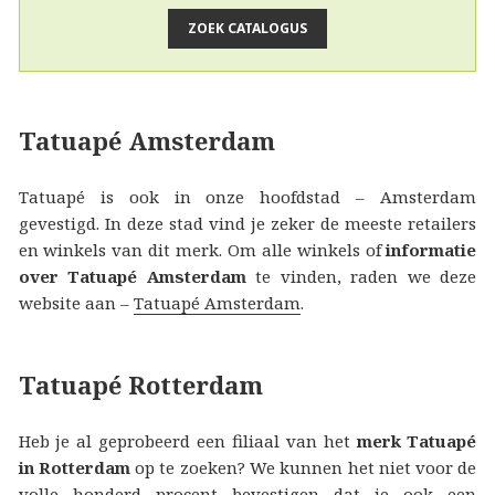
Tatuapé Amsterdam
Tatuapé is ook in onze hoofdstad – Amsterdam
gevestigd. In deze stad vind je zeker de meeste retailers
en winkels van dit merk. Om alle winkels of
informatie
over Tatuapé Amsterdam
te vinden, raden we deze
website aan –
Tatuapé Amsterdam
.
Tatuapé Rotterdam
Heb je al geprobeerd een filiaal van het
merk Tatuapé
in Rotterdam
op te zoeken? We kunnen het niet voor de
volle honderd procent bevestigen dat je ook een