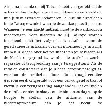
Als je na je aankoop bij Tatuapé hebt vastgesteld dat de
artikelen beschadigd zijn of onvoldoende van kwaliteit,
kun je deze artikelen reclameren. Je kunt dit direct doen
in de Tatuapé-winkel waar je de aankoop heeft gedaan.
Wanneer je een klacht indient
, moet je de aankoopbon
meebrengen. Voor klachten de bij Tatuapé worden
ingediend, geldt het volgende: de retailer neemt de
gereclameerde artikelen over en informeert je uiterlijk
binnen 30 dagen over het resultaat van jouw klacht. Als
de klacht ongegrond is, worden de artikelen zonder
reparatie of terugbetaling aan je teruggestuurd. Als de
retailer constateert dat je klacht gerechtvaardigd is,
worden de artikelen door de Tatuapé-retailer
gerepareerd
, omgeruild voor een vervangend artikel of
wordt je
een terugbetaling aangeboden
. Let op! Indien
de retailer er niet in slaagt om je binnen 30 dagen op de
hoogte te stellen van de uitkomst van de
klachtenprocedure,
heb je het recht de