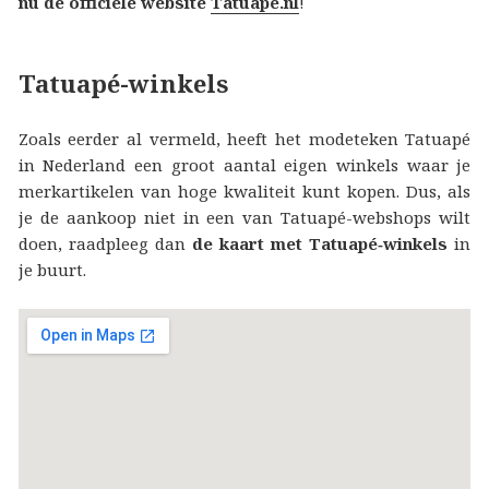
nu de officiële website
Tatuapé.nl
!
Tatuapé-winkels
Zoals eerder al vermeld, heeft het modeteken Tatuapé
in Nederland een groot aantal eigen winkels waar je
merkartikelen van hoge kwaliteit kunt kopen. Dus, als
je de aankoop niet in een van Tatuapé-webshops wilt
doen, raadpleeg dan
de kaart met Tatuapé‑winkels
in
je buurt.