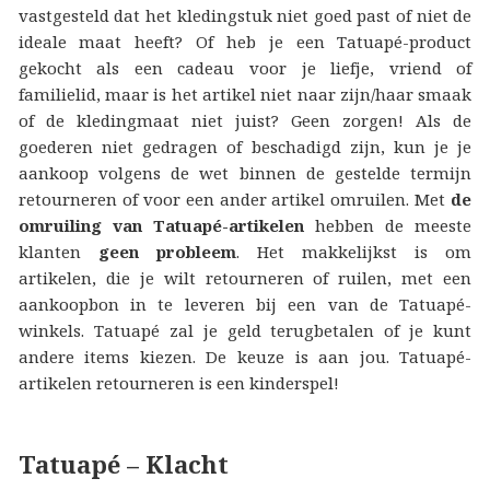
vastgesteld dat het kledingstuk niet goed past of niet de
ideale maat heeft? Of heb je een Tatuapé-product
gekocht als een cadeau voor je liefje, vriend of
familielid, maar is het artikel niet naar zijn/haar smaak
of de kledingmaat niet juist? Geen zorgen! Als de
goederen niet gedragen of beschadigd zijn, kun je je
aankoop volgens de wet binnen de gestelde termijn
retourneren of voor een ander artikel omruilen. Met
de
omruiling van Tatuapé-artikelen
hebben de meeste
klanten
geen probleem
. Het makkelijkst is om
artikelen, die je wilt retourneren of ruilen, met een
aankoopbon in te leveren bij een van de Tatuapé-
winkels. Tatuapé zal je geld terugbetalen of je kunt
andere items kiezen. De keuze is aan jou. Tatuapé-
artikelen retourneren is een kinderspel!
Tatuapé – Klacht