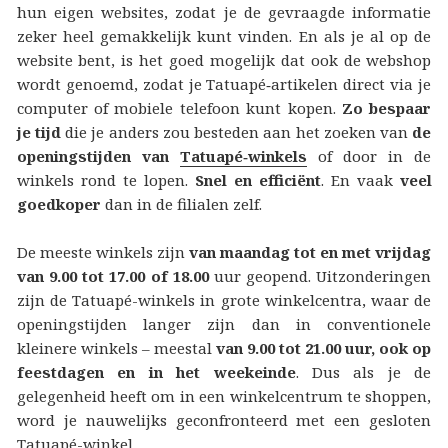
hun eigen websites, zodat je de gevraagde informatie
zeker heel gemakkelijk kunt vinden. En als je al op de
website bent, is het goed mogelijk dat ook de webshop
wordt genoemd, zodat je Tatuapé‑artikelen direct via je
computer of mobiele telefoon kunt kopen.
Zo bespaar
je tijd
die je anders zou besteden aan het zoeken van
de
openingstijden van
Tatuapé‑winkels
of door in de
winkels rond te lopen.
Snel en efficiënt
. En vaak
veel
goedkoper
dan in de filialen zelf.
De meeste winkels zijn
van maandag tot en met vrijdag
van 9.00 tot 17.00 of 18.00
uur geopend. Uitzonderingen
zijn de Tatuapé-winkels in grote winkelcentra, waar de
openingstijden langer zijn dan in conventionele
kleinere winkels – meestal
van 9.00 tot 21.00 uur, ook op
feestdagen en in het weekeinde
. Dus als je de
gelegenheid heeft om in een winkelcentrum te shoppen,
word je nauwelijks geconfronteerd met een gesloten
Tatuapé-winkel.