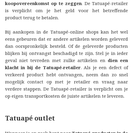
koopovereenkomst op te zeggen
. De Tatuapé-retailer
is verplicht om je het geld voor het betreffende
product terug te betalen.
Bij aankopen in de Tatuapé-online shops kan het wel
eens gebeuren dat er andere artikelen worden geleverd
dan oorspronkelijk besteld. Of de geleverde producten
blijken bij ontvangst beschadigd te zijn. Stel je in ieder
geval niet tevreden met zulke artikelen en
dien een
klacht in bij de Tatuapé‑retailer
. Als je een defect of
verkeerd product hebt ontvangen, neem dan zo snel
mogelijk contact op met je retailer en vraag naar
verdere stappen. De Tatuapé-retailer is verplicht om je
op eigen transportkosten de juiste artikelen te leveren.
Tatuapé outlet
Wanneer je op zoek bent naar
Tatuapé-producten in de