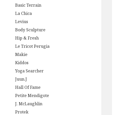
Basic Terrain
La Chica
Levius
Body Sculpture
Hip & Fresh
Le Tricot Perugia
Makie
Kiddos
Yoga Searcher
Juun.J
Hall Of Fame
Petite Mendigote
J. McLaughlin
Protek