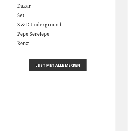
Dakar
Set
S & D Underground
Pepe Serelepe
Renzi