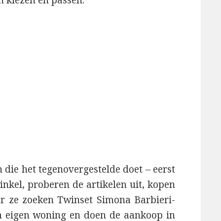
n kiezen en passen.
die het tegenovergestelde doet – eerst
nkel, proberen de artikelen uit, kopen
aar ze zoeken Twinset Simona Barbieri-
n eigen woning en doen de aankoop in