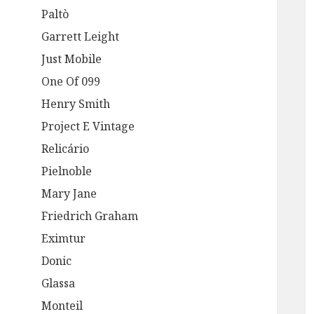
Paltò
Garrett Leight
Just Mobile
One Of 099
Henry Smith
Project E Vintage
Relicário
Pielnoble
Mary Jane
Friedrich Graham
Eximtur
Donic
Glassa
Monteil