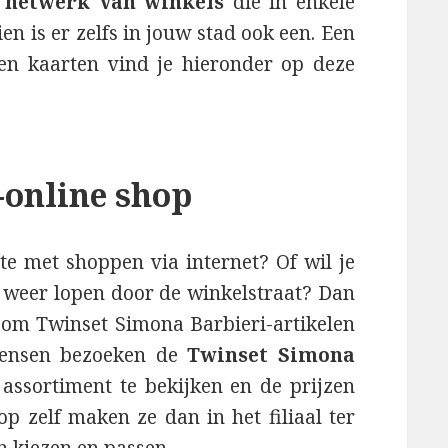
 netwerk van winkels
die in enkele
en is er zelfs in jouw stad ook een. Een
n en kaarten vind je hieronder op deze
-online shop
te met shoppen via internet? Of wil je
n weer lopen door de winkelstraat? Dan
en om Twinset Simona Barbieri-artikelen
mensen bezoeken de
Twinset Simona
assortiment te bekijken en de prijzen
p zelf maken ze dan in het filiaal ter