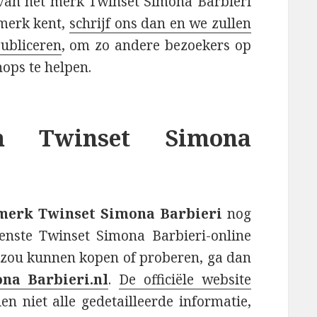
 van het merk Twinset Simona Barbieri
 merk kent,
schrijf ons dan en we zullen
ubliceren
, om zo andere bezoekers op
ops te helpen.
an Twinset Simona
 merk Twinset Simona Barbieri
nog
enste Twinset Simona Barbieri-online
n zou kunnen kopen of proberen, ga dan
ona Barbieri.nl
.
De officiële website
en niet alle gedetailleerde informatie,