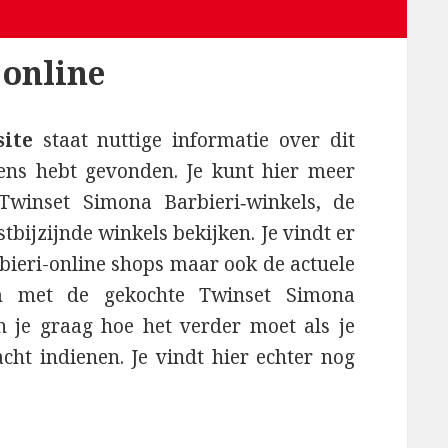
 online
ite
staat nuttige informatie over dit
ens hebt gevonden. Je kunt hier meer
Twinset Simona Barbieri‑winkels, de
tbijzijnde winkels bekijken. Je vindt er
ieri-online shops maar ook de actuele
em met de gekochte Twinset Simona
n je graag hoe het verder moet als je
acht indienen. Je vindt hier echter nog