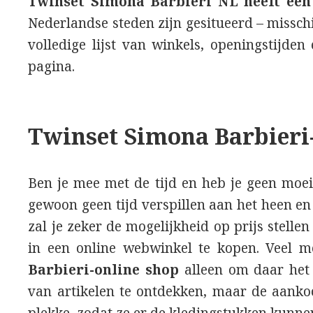
Twinset Simona Barbieri NL heeft een
Nederlandse steden zijn gesitueerd – misschi
volledige lijst van winkels, openingstijde
pagina.
Twinset Simona Barbieri
Ben je mee met de tijd en heb je geen moei
gewoon geen tijd verspillen aan het heen e
zal je zeker de mogelijkheid op prijs stell
in een online webwinkel te kopen. Veel 
Barbieri-online shop
alleen om daar het 
van artikelen te ontdekken, maar de aankoo