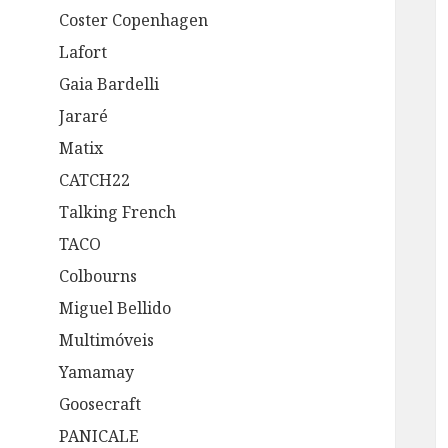
Coster Copenhagen
Lafort
Gaia Bardelli
Jararé
Matix
CATCH22
Talking French
TACO
Colbourns
Miguel Bellido
Multimóveis
Yamamay
Goosecraft
PANICALE