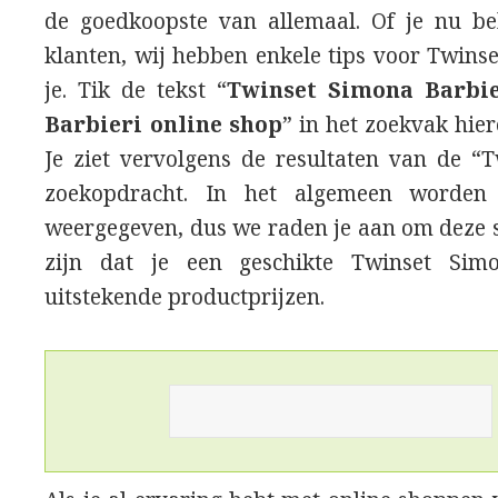
de goedkoopste van allemaal. Of je nu be
klanten, wij hebben enkele tips voor Twins
je. Tik de tekst “
Twinset Simona Barbi
Barbieri online shop
” in het zoekvak hie
Je ziet vervolgens de resultaten van de “
zoekopdracht. In het algemeen worden 
weergegeven, dus we raden je aan om deze s
zijn dat je een geschikte Twinset Sim
uitstekende productprijzen.