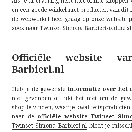
Als je al ervaring hebt met online shoppen
en een goede winkel met producten van dit
de webwinkel heel graag op onze website p
zoek naar Twinset Simona Barbieri-online sh
Officiële website v
Barbieri.nl
Heb je de gewenste
informatie over het
niet gevonden of lukt het niet om de gew
shop te vinden, waar je kwaliteitsproducte
naar de
officiële website Twinset Sim
Twinset Simona Barbieri.nl
biedt je misschi