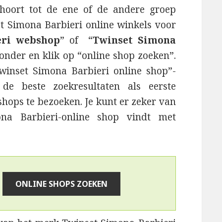
hoort tot de ene of de andere groep
et Simona Barbieri online winkels voor
eri webshop
” of “
Twinset Simona
ronder en klik op “online shop zoeken”.
Twinset Simona Barbieri online shop”-
de beste zoekresultaten als eerste
hops te bezoeken. Je kunt er zeker van
ona Barbieri-online shop vindt met