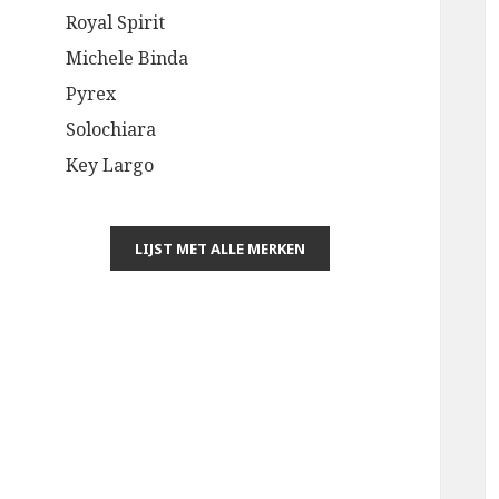
Royal Spirit
Michele Binda
Pyrex
Solochiara
Key Largo