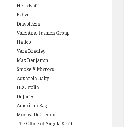
Hero Buff
Eshvi
Diavolezza
Valentino Fashion Group
Hatico
Vera Bradley
Max Benjamin
Smoke X Mirrors
Aquarela Baby
H2O Italia
Dr.Jart+
American Rag
Mônica Di Creddo
The Office of Angela Scott