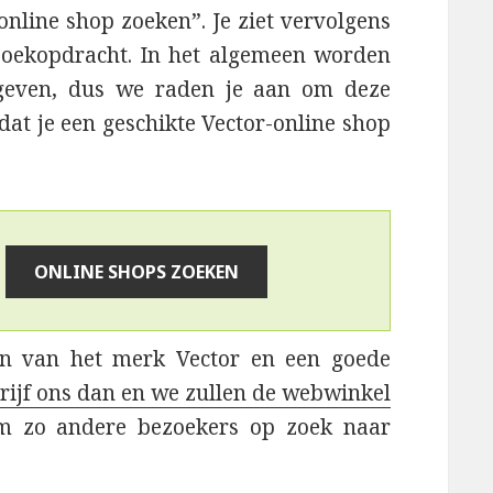
online shop zoeken”. Je ziet vervolgens
-zoekopdracht. In het algemeen worden
egeven, dus we raden je aan om deze
 dat je een geschikte Vector-online shop
en van het merk Vector en een goede
rijf ons dan en we zullen de webwinkel
m zo andere bezoekers op zoek naar