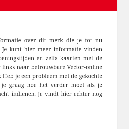
formatie over dit merk die je tot nu
 Je kunt hier meer informatie vinden
peningstijden en zelfs kaarten met de
er links naar betrouwbare Vector-online
r. Heb je een probleem met de gekochte
 je graag hoe het verder moet als je
acht indienen. Je vindt hier echter nog