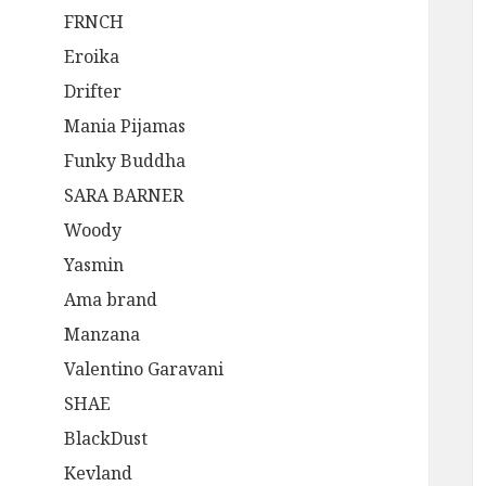
FRNCH
Eroika
Drifter
Mania Pijamas
Funky Buddha
SARA BARNER
Woody
Yasmin
Ama brand
Manzana
Valentino Garavani
SHAE
BlackDust
Kevland