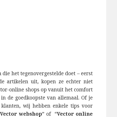
die het tegenovergestelde doet – eerst
e artikelen uit, kopen ze echter niet
ctor-online shops op vanuit het comfort
n de goedkoopste van allemaal. Of je
klanten, wij hebben enkele tips voor
Vector webshop
” of “
Vector online