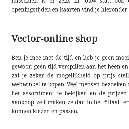
misschien is er zelfs in jouw stad ook e
openingstijden en kaarten vind je hieronder
Vector-online shop
Ben je mee met de tijd en heb je geen moei
gewoon geen tijd verspillen aan het heen e
zal je zeker de mogelijkheid op prijs stel
webwinkel te kopen. Veel mensen bezoeken
het assortiment te bekijken en de prijzen
aankoop zelf maken ze dan in het filiaal te
kunnen kiezen en passen.