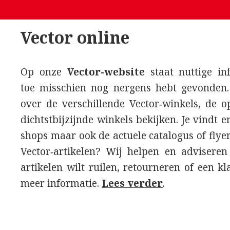
Vector online
Op onze
Vector-website
staat nuttige in
toe misschien nog nergens hebt gevonden.
over de verschillende Vector‑winkels, de o
dichtstbijzijnde winkels bekijken. Je vindt 
shops maar ook de actuele catalogus of flye
Vector‑artikelen? Wij helpen en adviseren
artikelen wilt ruilen, retourneren of een kl
meer informatie.
Lees verder
.