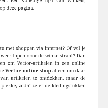
en. Een volledige lijst van winkels,
 op deze pagina.
te met shoppen via internet? Of wil je
n weer lopen door de winkelstraat? Dan
len om Vector-artikelen in een online
 de
Vector-online shop
alleen om daar
 van artikelen te ontdekken, maar de
r plekke, zodat ze er de kledingstukken