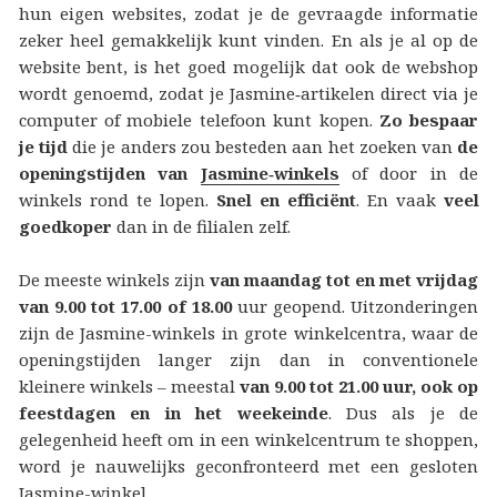
hun eigen websites, zodat je de gevraagde informatie
zeker heel gemakkelijk kunt vinden. En als je al op de
website bent, is het goed mogelijk dat ook de webshop
wordt genoemd, zodat je Jasmine‑artikelen direct via je
computer of mobiele telefoon kunt kopen.
Zo bespaar
je tijd
die je anders zou besteden aan het zoeken van
de
openingstijden van
Jasmine‑winkels
of door in de
winkels rond te lopen.
Snel en efficiënt
. En vaak
veel
goedkoper
dan in de filialen zelf.
De meeste winkels zijn
van maandag tot en met vrijdag
van 9.00 tot 17.00 of 18.00
uur geopend. Uitzonderingen
zijn de Jasmine-winkels in grote winkelcentra, waar de
openingstijden langer zijn dan in conventionele
kleinere winkels – meestal
van 9.00 tot 21.00 uur, ook op
feestdagen en in het weekeinde
. Dus als je de
gelegenheid heeft om in een winkelcentrum te shoppen,
word je nauwelijks geconfronteerd met een gesloten
Jasmine-winkel.