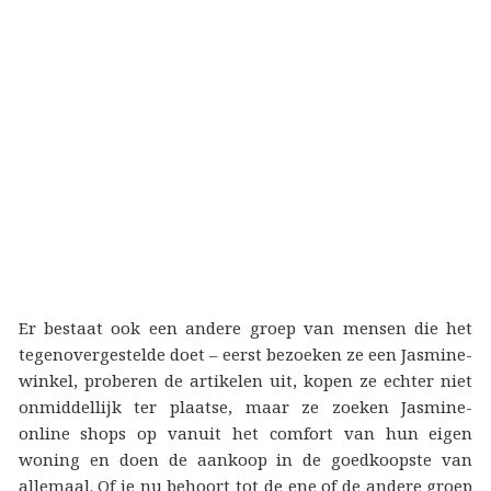
Er bestaat ook een andere groep van mensen die het
tegenovergestelde doet – eerst bezoeken ze een Jasmine-
winkel, proberen de artikelen uit, kopen ze echter niet
onmiddellijk ter plaatse, maar ze zoeken Jasmine-
online shops op vanuit het comfort van hun eigen
woning en doen de aankoop in de goedkoopste van
allemaal. Of je nu behoort tot de ene of de andere groep