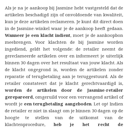
Als je na je aankoop bij Jasmine hebt vastgesteld dat de
artikelen beschadigd zijn of onvoldoende van kwaliteit,
kun je deze artikelen reclameren. Je kunt dit direct doen
in de Jasmine-winkel waar je de aankoop heeft gedaan.
Wanneer je een klacht indient
, moet je de aankoopbon
meebrengen. Voor klachten de bij Jasmine worden
ingediend, geldt het volgende: de retailer neemt de
gereclameerde artikelen over en informeert je uiterlijk
binnen 30 dagen over het resultaat van jouw klacht. Als
de klacht ongegrond is, worden de artikelen zonder
reparatie of terugbetaling aan je teruggestuurd. Als de
retailer constateert dat je klacht gerechtvaardigd is,
worden de artikelen door de Jasmine-retailer
gerepareerd
, omgeruild voor een vervangend artikel of
wordt je
een terugbetaling aangeboden
. Let op! Indien
de retailer er niet in slaagt om je binnen 30 dagen op de
hoogte te stellen van de uitkomst van de
klachtenprocedure,
heb je het recht de