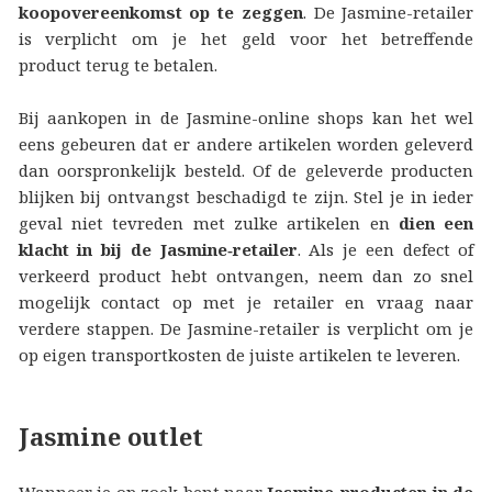
koopovereenkomst op te zeggen
. De Jasmine-retailer
is verplicht om je het geld voor het betreffende
product terug te betalen.
Bij aankopen in de Jasmine-online shops kan het wel
eens gebeuren dat er andere artikelen worden geleverd
dan oorspronkelijk besteld. Of de geleverde producten
blijken bij ontvangst beschadigd te zijn. Stel je in ieder
geval niet tevreden met zulke artikelen en
dien een
klacht in bij de Jasmine‑retailer
. Als je een defect of
verkeerd product hebt ontvangen, neem dan zo snel
mogelijk contact op met je retailer en vraag naar
verdere stappen. De Jasmine-retailer is verplicht om je
op eigen transportkosten de juiste artikelen te leveren.
Jasmine outlet
Wanneer je op zoek bent naar
Jasmine-producten in de